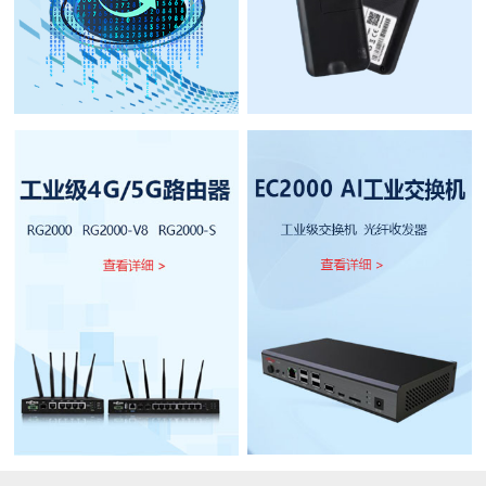
1
2
3
4