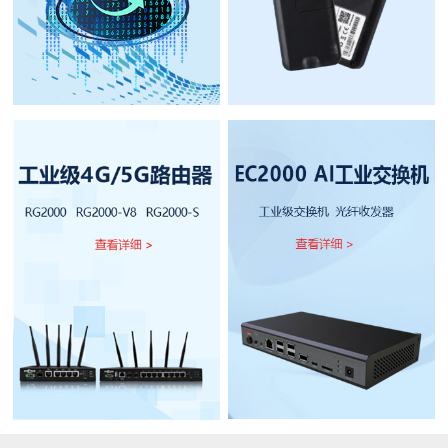
1
2
3
4