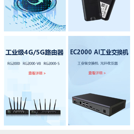
1
2
3
4